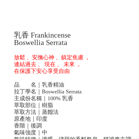
乳香
Frankincense
Boswellia Serrata
放鬆
、安撫心神
、鎮定焦慮
，
連結過去
、
現在
、
未來
，
在保護下安心享受自由
品
名｜乳香精油
拉丁學名｜
Boswellia Serrata
主成份名稱｜
100%
乳香
萃取部位｜樹脂
萃取方法｜蒸餾法
原產地｜印度
香階｜後調
氣味強度｜中