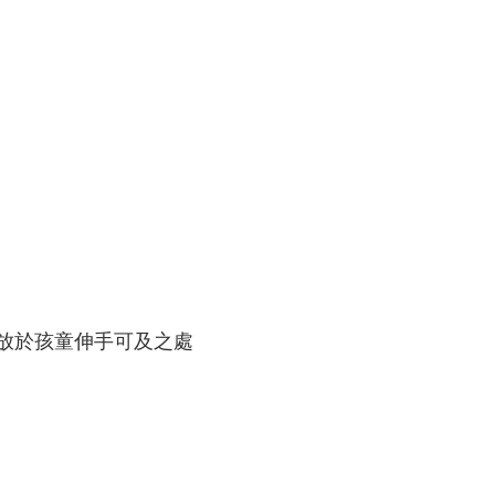
放於孩童伸手可及之處