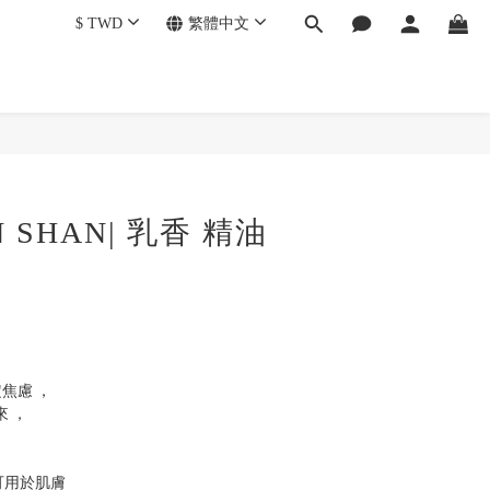
$
TWD
繁體中文
 SHAN| 乳香 精油
焦慮 ， 
 ， 
可用於肌膚