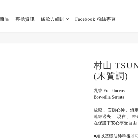
商品
專櫃資訊
條款與細則
Facebook 粉絲專頁
村山 TSUN
(木質調)
乳香 Frankincense
Boswellia Serrata
放鬆 、安撫心神 、鎮定
連結過去 、 現在 、 未來
在保護下安心享受自由
■須以基礎油稀釋後才