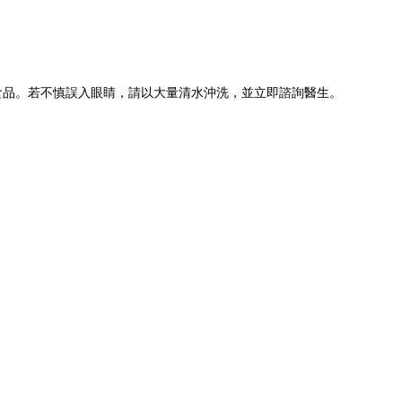
食品。若不慎誤入眼睛，請以大量清水沖洗，並立即諮詢醫生。