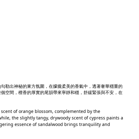
地勾勒出神秘的東方氛圍，在朦朧柔美的香氣中，透著奢華穩重的
整個空間，檀香的厚實的尾韻帶來寧靜和穩，舒緩緊張與不安，在
t scent of orange blossom, complemented by the
ile, the slightly tangy, drywoody scent of cypress paints a
ingering essence of sandalwood brings tranquility and