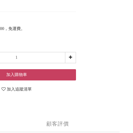
00，免運費。
加入購物車
加入追蹤清單
顧客評價