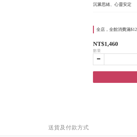
沉澱思緒、心靈安定
全店，全館消費滿$12
NT$1,460
數量
送貨及付款方式