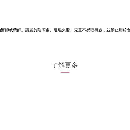
詢醫師或藥師。請置於陰涼處、遠離火源、兒童不易取得處，並禁止用於
了解更多