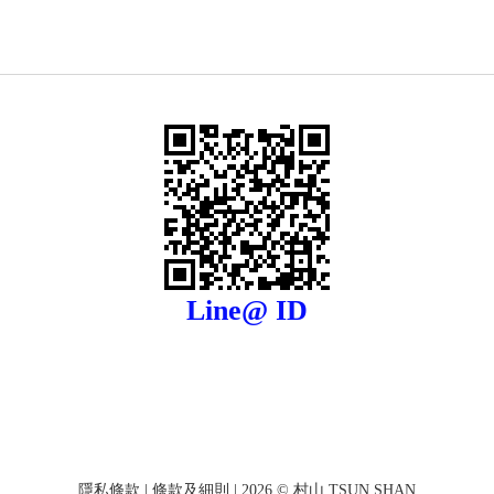
Line@ ID
隱私條款
|
條款及細則
| 2026 © 村山 TSUN SHAN