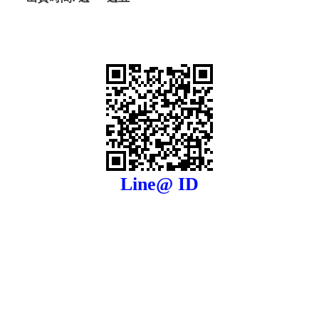
Line@ ID