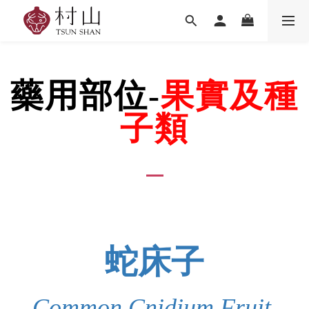
藥用部位-
果實及種
子類
蛇床子
Common Cnidium Fruit