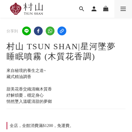
分享到
村山 TSUN SHAN|星河墜夢
睡眠噴霧 (木質花香調)
來自秘境的養生之道~
藏式精油調香
甜美花香交織清幽木質香
紓解煩憂，穩定身心
悄然墜入溫暖清甜的夢鄉
全店，全館消費滿$1200，免運費。