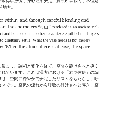
呼吸得以放慢，身心逐漸安定。寶瓶所承載的，不僅是
的地方。
her within, and through careful blending and
rom the characters “
村山
,” rendered in an ancient seal-
act and balance one another to achieve equilibrium. Layers
to gradually settle. What the vase holds is not merely
When the atmosphere is at ease, the space
der.
に集まり、調和と変化を経て、空間を静けさへと導く
されています。これは漢方における「君臣佐使」の調
層は、空間に穏やかで安定したリズムをもたらし、呼
セスです
。
空気の流れから呼吸の静けさへと導き、空