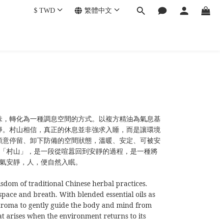
$
TWD
繁體中文
味，轉化為一種調息空間的方式。以複方精油為氣息基
靜。
村山相信，真正的休息並非強求入睡，而是讓環境
願意停留、卸下防備的空間狀態
溫暖、安定、可被安
，
「村山」，是一段從喧囂回到安靜的過程，是一種將
氣安靜，人，便自然入眠。
sdom of traditional Chinese herbal practices.
space and breath. With blended essential oils as
d aroma to gently guide the body and mind from
at arises when the environment returns to its