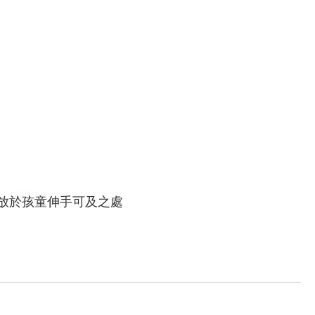
放於孩童伸手可及之處