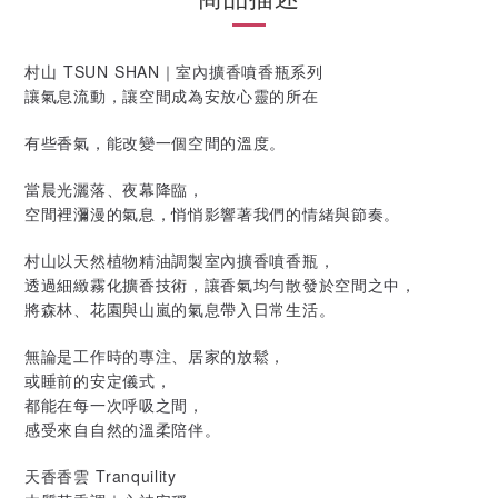
村山 TSUN SHAN｜室內擴香噴香瓶系列
讓氣息流動，讓空間成為安放心靈的所在
有些香氣，能改變一個空間的溫度。
當晨光灑落、夜幕降臨，
空間裡瀰漫的氣息，悄悄影響著我們的情緒與節奏。
村山以天然植物精油調製室內擴香噴香瓶，
透過細緻霧化擴香技術，讓香氣均勻散發於空間之中，
將森林、花園與山嵐的氣息帶入日常生活。
無論是工作時的專注、居家的放鬆，
或睡前的安定儀式，
都能在每一次呼吸之間，
感受來自自然的溫柔陪伴。
天香香雲 Tranquility