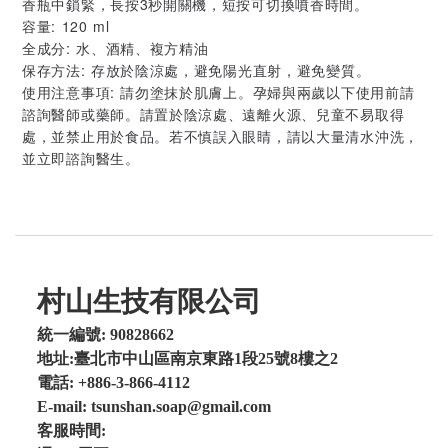
香瓶中鎖緊，長按3秒開關機，短按可切換噴香時間。
容量: 120 ml
全成分: 水、酒精、複方精油
保存方法: 存放於陰涼處，避免陽光直射，避免變質。
使用注意事項: 請勿塗抹於肌膚上。孕婦與兩歲以下使用前請
諮詢醫師或藥師。請置於陰涼處、遠離火源、兒童不易取得
處，並禁止用於食品。若不慎誤入眼睛，請以大量清水沖洗，
並立即諮詢醫生。
村山生技有限公司
統一編號: 90828662
地址:臺北市中山區南京東路1段25號8樓之2
電話: +886-3-866-4112
E-mail: tsunshan.soap@gmail.com
客服時間: