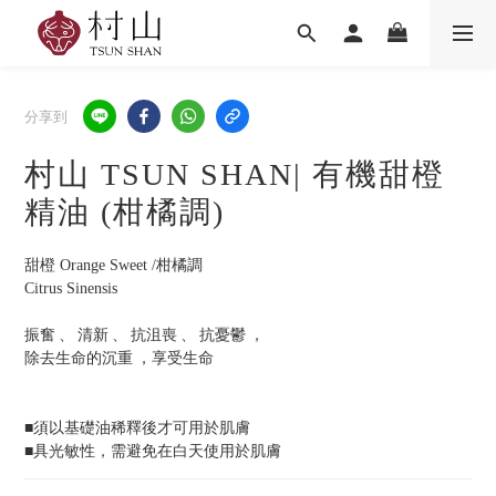
分享到
村山 TSUN SHAN| 有機甜橙
精油 (柑橘調)
甜橙 Orange Sweet /柑橘調
Citrus Sinensis
振奮 、 清新 、 抗沮喪 、 抗憂鬱 ，
除去生命的沉重 ，享受生命
■須以基礎油稀釋後才可用於肌膚
■具光敏性，需避免在白天使用於肌膚