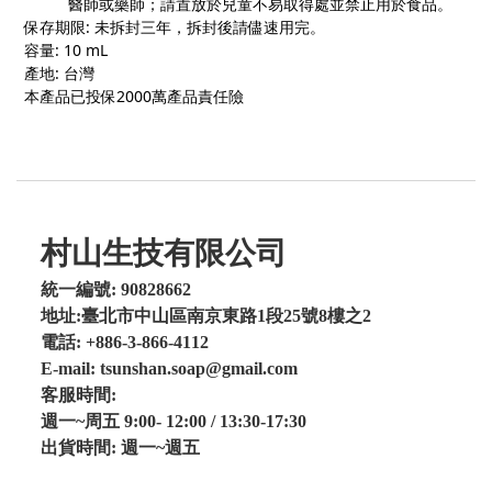
醫師或藥師；請置放於兒童不易取得處並禁止用於食品。
保存期限
:
未拆封三年，拆封後請儘速用完。
容量
: 10 mL
產地
:
台灣
本產品已投保
2000
萬產品責任險
村山生技有限公司
統一編號: 90828662
地址:臺北市中山區南京東路1段25號8樓之2
電話: +886-3-866-4112
E-mail: tsunshan.soap@gmail.com
客服時間:
週一~周五 9:00- 12:00 / 13:30-17:30
出貨時間: 週一~週五