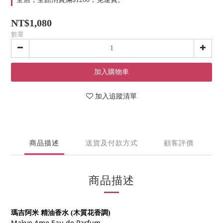
NT$1,080
數量
加入購物車
加入追蹤清單
商品描述
送貨及付款方式
顧客評價
商品描述
瑪吉阿米 精油香水
(
木質花香調
)
Makye Ame Eau de Parfum