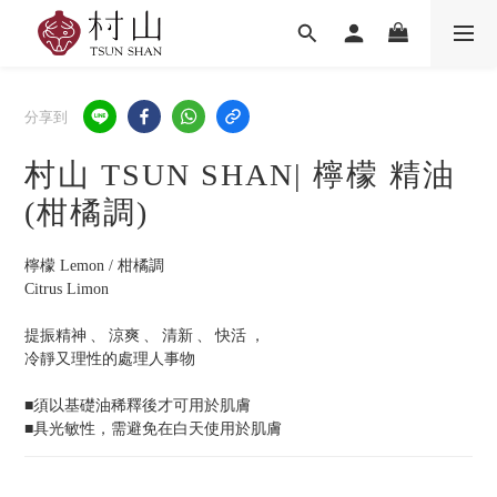
分享到
村山 TSUN SHAN| 檸檬 精油
(柑橘調)
檸檬 Lemon / 柑橘調
Citrus Limon
提振精神 、 涼爽 、 清新 、 快活 ， 
冷靜又理性的處理人事物
■須以基礎油稀釋後才可用於肌膚
■具光敏性，需避免在白天使用於肌膚