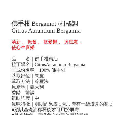
佛手柑
Bergamot /
柑橘調
Citrus Aurantium Bergamia
清新
、
振奮
、
抗憂鬱
、
抗焦慮
，
使心生喜樂
品
名｜佛手柑精油
拉丁學名｜
CitrusAurantium Bergamia
主成份名稱｜
100%
佛手柑
萃取部位｜果皮
萃取方法｜冷壓法
原產地｜義大利
香階｜前調
氣味強度｜中
氣味特徵｜明朗的果皮香氣，帶有一絲澄亮的花香
■
須以基礎油稀釋後才可用於肌膚