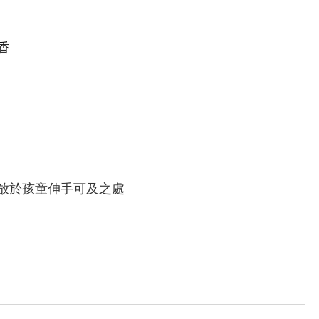
香
放於孩童伸手可及之處