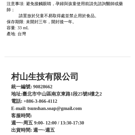
注意事項
:
避免接觸眼睛，孕婦與孩童使用前請先諮詢醫師或藥
師；
請置放於兒童不易取得處並禁止用於食品。
保存期限
:
未開封三年，開封後一年。
容量
: 33 mL
產地
:
台灣
村山生技有限公司
統一編號: 90828662
地址:臺北市中山區南京東路1段25號8樓之2
電話: +886-3-866-4112
E-mail: tsunshan.soap@gmail.com
客服時間:
週一~周五 9:00- 12:00 / 13:30-17:30
出貨時間: 週一~週五