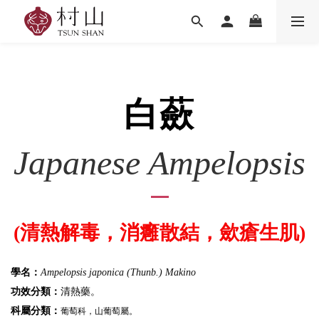
白蘝
Japanese Ampelopsis
(清熱解毒，消癰散結，歛瘡生肌)
學名：
Ampelopsis japonica (Thunb.) Makino
功效分類：
清熱藥。
科屬分類：
葡萄科，山葡萄屬。