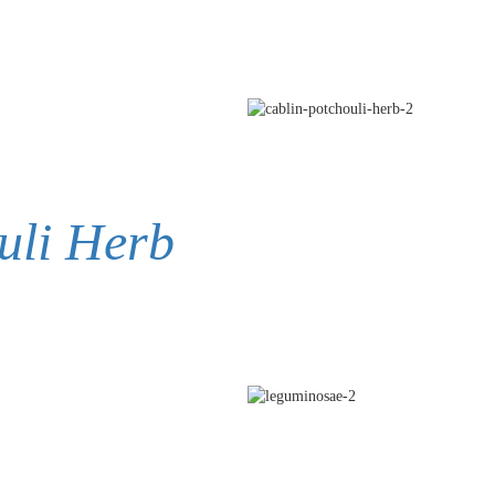
uli Herb