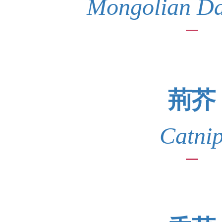
Mongolian Da
荊芥
Catni