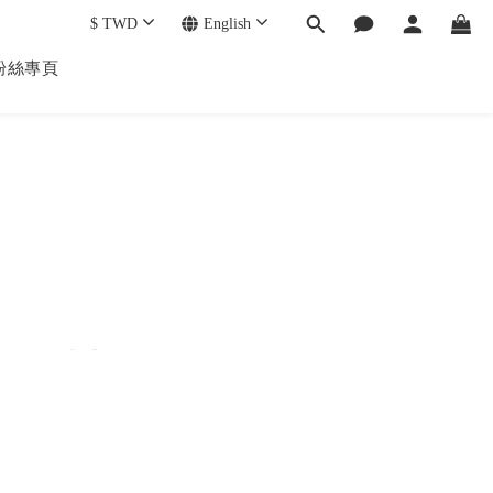
$
TWD
English
k 粉絲專頁